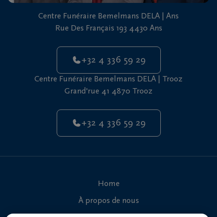
vous
Centre Funéraire Bemelmans DELA | Ans
24h/24
Rue Des Français 193 4430 Ans
+32
4
+32 4 336 59 29
336
Ans
59
Centre Funéraire Bemelmans DELA | Trooz
29
Grand'rue 41 4870 Trooz
+32
4
+32 4 336 59 29
336
Trooz
59
29
Home
À propos de nous