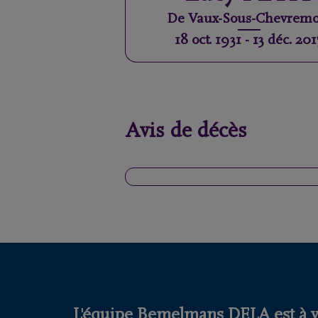
De
Vaux-Sous-Chevremo
18 oct. 1931
-
13 déc. 201
Avis de décès
L'équipe Bemelmans DELA est à vo