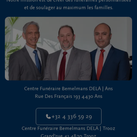
Notre mission est de créer des funérailles personnalisées
et de soulager au maximum les familles.
Centre Funéraire Bemelmans DELA | Ans
Rue Des Français 193 4430 Ans
+32 4 336 59 29
Centre Funéraire Bemelmans DELA | Trooz
Grand'rue 41 4870 Trooz