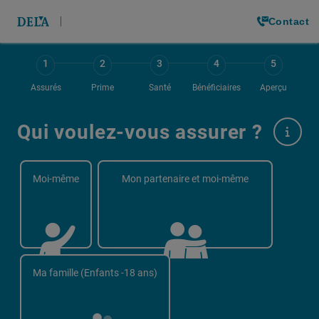
Contact
1
2
3
4
5
Assurés
Prime
Santé
Bénéficiaires
Aperçu
Qui voulez-vous assurer ?
Moi-même
Mon partenaire et moi-même
Ma famille (Enfants -18 ans)