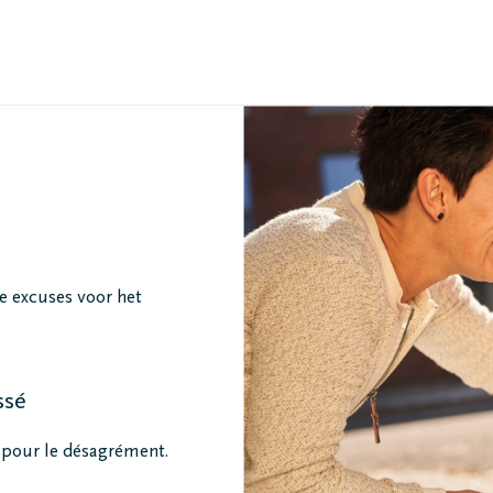
 excuses voor het
ssé
é pour le désagrément.